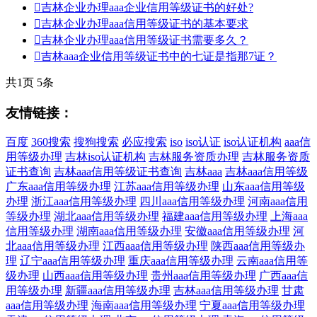

吉林企业办理aaa企业信用等级证书的好处?

吉林企业办理aaa信用等级证书的基本要求

吉林企业办理aaa信用等级证书需要多久？

吉林aaa企业信用等级证书中的七证是指那7证？
共1页 5条
友情链接：
百度
360搜索
搜狗搜索
必应搜索
iso
iso认证
iso认证机构
aaa信
用等级办理
吉林iso认证机构
吉林服务资质办理
吉林服务资质
证书查询
吉林aaa信用等级证书查询
吉林aaa
吉林aaa信用等级
广东aaa信用等级办理
江苏aaa信用等级办理
山东aaa信用等级
办理
浙江aaa信用等级办理
四川aaa信用等级办理
河南aaa信用
等级办理
湖北aaa信用等级办理
福建aaa信用等级办理
上海aaa
信用等级办理
湖南aaa信用等级办理
安徽aaa信用等级办理
河
北aaa信用等级办理
江西aaa信用等级办理
陕西aaa信用等级办
理
辽宁aaa信用等级办理
重庆aaa信用等级办理
云南aaa信用等
级办理
山西aaa信用等级办理
贵州aaa信用等级办理
广西aaa信
用等级办理
新疆aaa信用等级办理
吉林aaa信用等级办理
甘肃
aaa信用等级办理
海南aaa信用等级办理
宁夏aaa信用等级办理