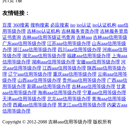
共1页 1条
友情链接：
百度
360搜索
搜狗搜索
必应搜索
iso
iso认证
iso认证机构
aaa信
用等级办理
吉林iso认证机构
吉林服务资质办理
吉林服务资质
证书查询
吉林aaa信用等级证书查询
吉林aaa
吉林aaa信用等级
广东aaa信用等级办理
江苏aaa信用等级办理
山东aaa信用等级
办理
浙江aaa信用等级办理
四川aaa信用等级办理
河南aaa信用
等级办理
湖北aaa信用等级办理
福建aaa信用等级办理
上海aaa
信用等级办理
湖南aaa信用等级办理
安徽aaa信用等级办理
河
北aaa信用等级办理
江西aaa信用等级办理
陕西aaa信用等级办
理
辽宁aaa信用等级办理
重庆aaa信用等级办理
云南aaa信用等
级办理
山西aaa信用等级办理
贵州aaa信用等级办理
广西aaa信
用等级办理
新疆aaa信用等级办理
吉林aaa信用等级办理
甘肃
aaa信用等级办理
海南aaa信用等级办理
宁夏aaa信用等级办理
天津aaa信用等级办理
北京aaa信用等级办理
青海aaa信用等级
办理
西藏aaa信用等级办理
黑龙江aaa信用等级办理
内蒙古aaa
信用等级办理
Copyright © 2012-2088 吉林aaa信用等级办理 版权所有