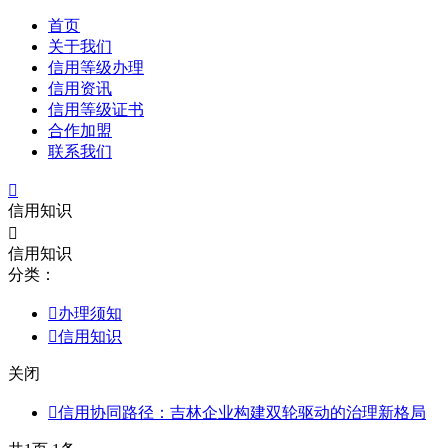
首页
关于我们
信用等级办理
信用资讯
信用等级证书
合作加盟
联系我们

信用知识

信用知识
分类：

办理须知

信用知识
关闭

信用协同路径：吉林企业构建双轮驱动的治理新格局