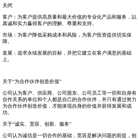
关闭
客户：为客户提供高质量和最大价值的专业化产品和服务，以
真诚和实力赢得客户的理解、尊重和支持。
市场：为客户降低采购成本和风险，为客户投资提供切实保
障。
发展：追求永续发展的目标，并把它建立在客户满意的基础
上。
关于“为合作伙伴创造价值”
公司认为客户、供应商、公司股东、公司员工等一切和自身有
合作关系的单位和个人都是自己的合作伙伴，并只有通过努力
为合作伙伴创造价值，才能体现自身的价值并获得发展和成
功。
关于“诚实、宽容、创新、服务”
公司认为诚信是一切合作的基础，宽容是解决问题的前提，创