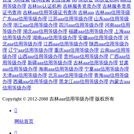
用等级办理
吉林iso认证机构
吉林服务资质办理
吉林服务资质
证书查询
吉林aaa信用等级证书查询
吉林aaa
吉林aaa信用等级
广东aaa信用等级办理
江苏aaa信用等级办理
山东aaa信用等级
办理
浙江aaa信用等级办理
四川aaa信用等级办理
河南aaa信用
等级办理
湖北aaa信用等级办理
福建aaa信用等级办理
上海aaa
信用等级办理
湖南aaa信用等级办理
安徽aaa信用等级办理
河
北aaa信用等级办理
江西aaa信用等级办理
陕西aaa信用等级办
理
辽宁aaa信用等级办理
重庆aaa信用等级办理
云南aaa信用等
级办理
山西aaa信用等级办理
贵州aaa信用等级办理
广西aaa信
用等级办理
新疆aaa信用等级办理
吉林aaa信用等级办理
甘肃
aaa信用等级办理
海南aaa信用等级办理
宁夏aaa信用等级办理
天津aaa信用等级办理
北京aaa信用等级办理
青海aaa信用等级
办理
西藏aaa信用等级办理
黑龙江aaa信用等级办理
内蒙古aaa
信用等级办理
Copyright © 2012-2088 吉林aaa信用等级办理 版权所有

网站首页
