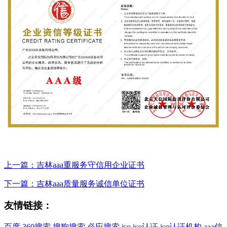
上一篇：吉林aaa重服务守信用企业证书
下一篇：吉林aaa质量服务诚信单位证书
友情链接：
百度
360搜索
搜狗搜索
必应搜索
iso
iso认证
iso认证机构
aaa信