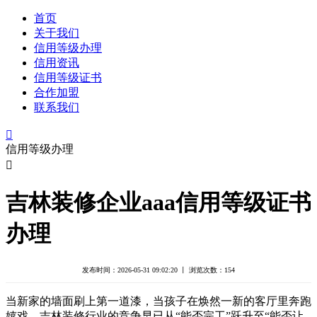
首页
关于我们
信用等级办理
信用资讯
信用等级证书
合作加盟
联系我们

信用等级办理

吉林装修企业aaa信用等级证书
办理
发布时间：2026-05-31 09:02:20 丨 浏览次数：
154
当新家的墙面刷上第一道漆，当孩子在焕然一新的客厅里奔跑
嬉戏，吉林装修行业的竞争早已从“能否完工”跃升至“能否让