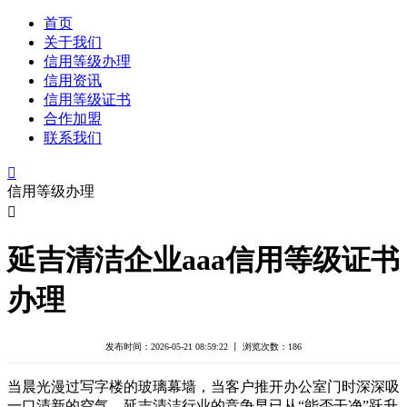
首页
关于我们
信用等级办理
信用资讯
信用等级证书
合作加盟
联系我们

信用等级办理

延吉清洁企业aaa信用等级证书
办理
发布时间：2026-05-21 08:59:22 丨 浏览次数：
186
当晨光漫过写字楼的玻璃幕墙，当客户推开办公室门时深深吸
一口清新的空气，延吉清洁行业的竞争早已从“能否干净”跃升