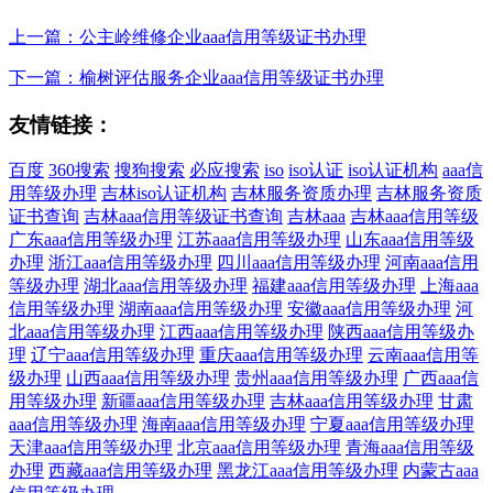
上一篇：公主岭维修企业aaa信用等级证书办理
下一篇：榆树评估服务企业aaa信用等级证书办理
友情链接：
百度
360搜索
搜狗搜索
必应搜索
iso
iso认证
iso认证机构
aaa信
用等级办理
吉林iso认证机构
吉林服务资质办理
吉林服务资质
证书查询
吉林aaa信用等级证书查询
吉林aaa
吉林aaa信用等级
广东aaa信用等级办理
江苏aaa信用等级办理
山东aaa信用等级
办理
浙江aaa信用等级办理
四川aaa信用等级办理
河南aaa信用
等级办理
湖北aaa信用等级办理
福建aaa信用等级办理
上海aaa
信用等级办理
湖南aaa信用等级办理
安徽aaa信用等级办理
河
北aaa信用等级办理
江西aaa信用等级办理
陕西aaa信用等级办
理
辽宁aaa信用等级办理
重庆aaa信用等级办理
云南aaa信用等
级办理
山西aaa信用等级办理
贵州aaa信用等级办理
广西aaa信
用等级办理
新疆aaa信用等级办理
吉林aaa信用等级办理
甘肃
aaa信用等级办理
海南aaa信用等级办理
宁夏aaa信用等级办理
天津aaa信用等级办理
北京aaa信用等级办理
青海aaa信用等级
办理
西藏aaa信用等级办理
黑龙江aaa信用等级办理
内蒙古aaa